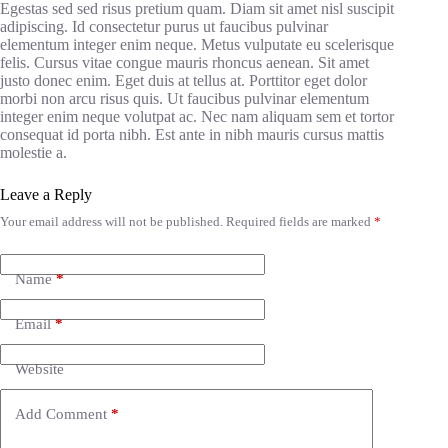
Egestas sed sed risus pretium quam. Diam sit amet nisl suscipit
adipiscing. Id consectetur purus ut faucibus pulvinar
elementum integer enim neque. Metus vulputate eu scelerisque
felis. Cursus vitae congue mauris rhoncus aenean. Sit amet
justo donec enim. Eget duis at tellus at. Porttitor eget dolor
morbi non arcu risus quis. Ut faucibus pulvinar elementum
integer enim neque volutpat ac. Nec nam aliquam sem et tortor
consequat id porta nibh. Est ante in nibh mauris cursus mattis
molestie a.
Leave a Reply
Your email address will not be published.
Required fields are marked
*
Name
*
Email
*
Website
Add Comment
*