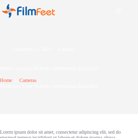
September 15, 2021
Cameras
Morbi Leo Urna Molestie Atelementum Eufacilisis
Home
Cameras
Morbi Leo Urna Molestie Atelementum Eufacilisis
Lorem ipsum dolor sit amet, consectetur adipiscing elit, sed do
eiusmod tempor incididunt ut labore et dolore magna aliqua.